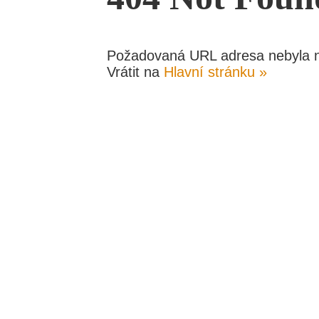
KONTAKT
Požadovaná URL adresa nebyla n
Vrátit na
Hlavní stránku »