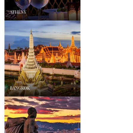
ATHÉNY
›
BANGKOK
›