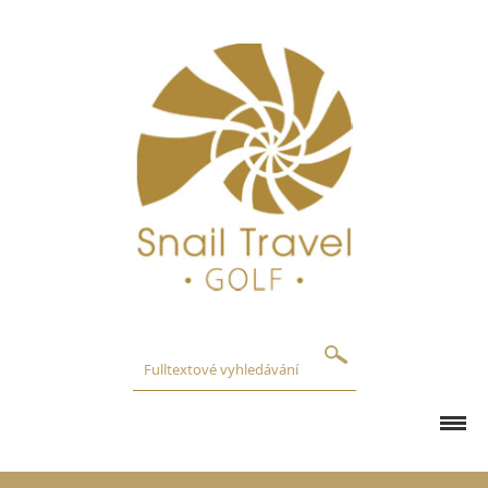
GOLFOVÁ HŘIŠTĚ