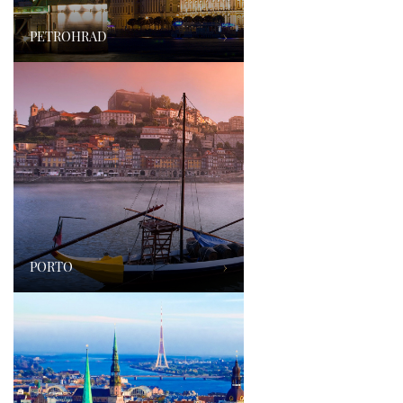
PETROHRAD
›
PORTO
›