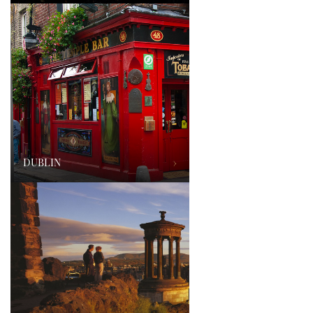
DUBLIN
›