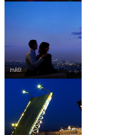
PAŘÍŽ
›