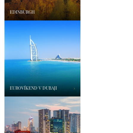
EDINBURGH
›
EUROVÍKEND V DUBAJI
›