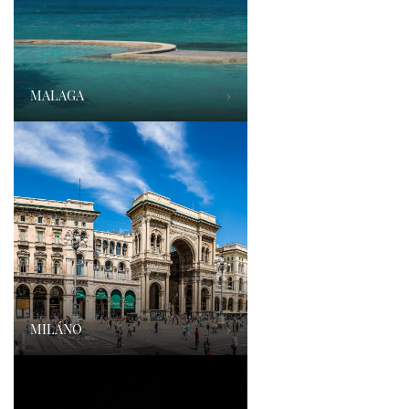
MALAGA
›
MILÁNO
›