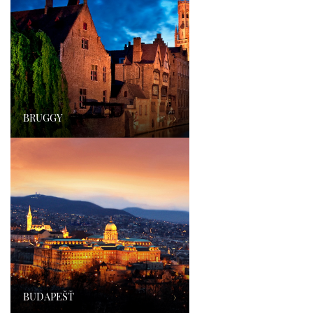
BRUGGY
›
BUDAPEŠŤ
›