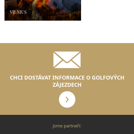
VILNIUS
›
CHCI DOSTÁVAT INFORMACE O GOLFOVÝCH
ZÁJEZDECH
Jsme partneři: