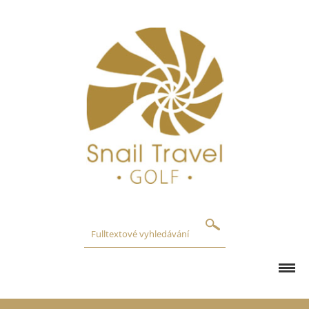
GOLFOVÁ HŘIŠTĚ