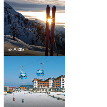
ANDORRA
›