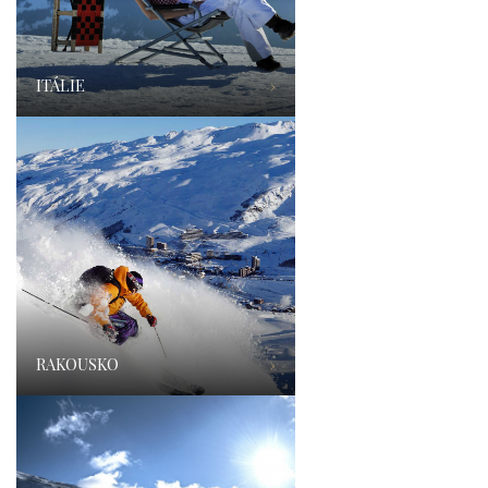
ITÁLIE
›
RAKOUSKO
›