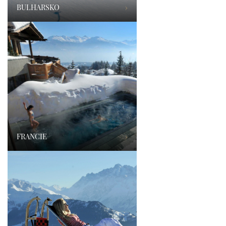
BULHARSKO
›
FRANCIE
›