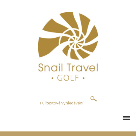
GOLFOVÁ HŘIŠTĚ