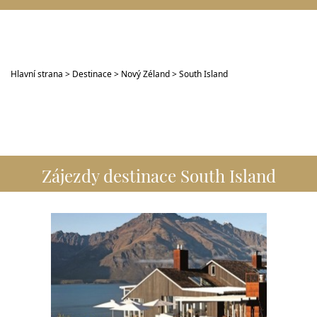
Hlavní strana
>
Destinace
>
Nový Zéland
> South Island
Zájezdy destinace South Island