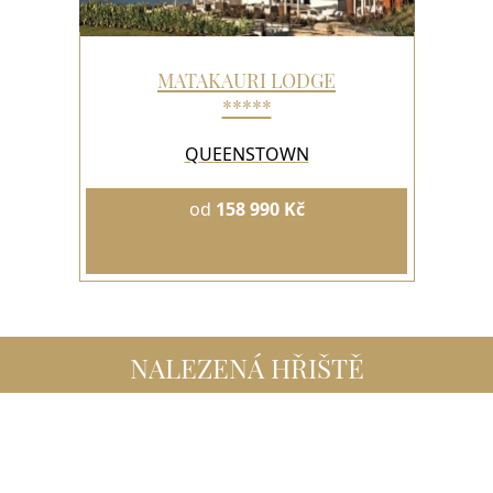
MATAKAURI LODGE
*****
QUEENSTOWN
od
158 990 Kč
NALEZENÁ HŘIŠTĚ