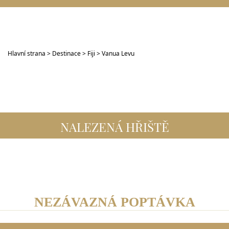
Hlavní strana
>
Destinace
>
Fiji
> Vanua Levu
NALEZENÁ HŘIŠTĚ
NEZÁVAZNÁ POPTÁVKA