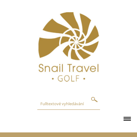
GOLFOVÁ HŘIŠTĚ