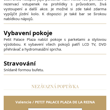
rezervací vstupenek na prohlídky s průvodcem, živá
vystoupení a další akce. Je možné si zde také zdarma
vypůjčit jízdní kolo. K dispozici je také bar se širokou
nabídkou nápojů.
Vybavení pokoje
Petit Palace Plaza nabízí pokoje s parketami a stylovou
výzdobou. K vybavení všech pokojů patří LCD TV, DVD
přehrávač a hydromasážní sprcha.
Stravování
Snídaně formou bufetu.
NEZÁVAZNÁ POPTÁVKA
Valencie / PETIT PALACE PLAZA DE LA REINA