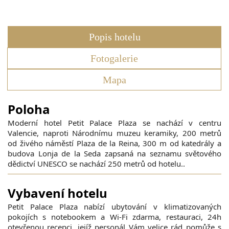
Popis hotelu
Fotogalerie
Mapa
Poloha
Moderní hotel Petit Palace Plaza se nachází v centru
Valencie, naproti Národnímu muzeu keramiky, 200 metrů
od živého náměstí Plaza de la Reina, 300 m od katedrály a
budova Lonja de la Seda zapsaná na seznamu světového
dědictví UNESCO se nachází 250 metrů od hotelu..
Vybavení hotelu
Petit Palace Plaza nabízí ubytování v klimatizovaných
pokojích s notebookem a Wi-Fi zdarma, restauraci, 24h
otevřenou recepci, jejíž personál Vám velice rád pomůže s