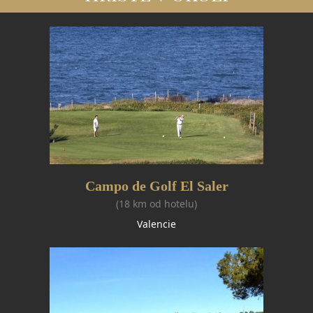
Campo de Golf El Saler
(18 km od hotelu)
Valencie