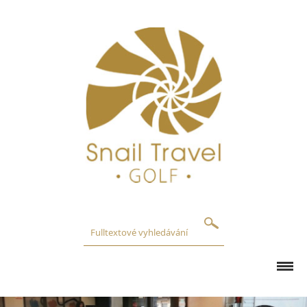
GOLFOVÁ HŘIŠTĚ