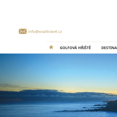
info@snailtravel.cz
GOLFOVÁ HŘIŠTĚ
DESTINA