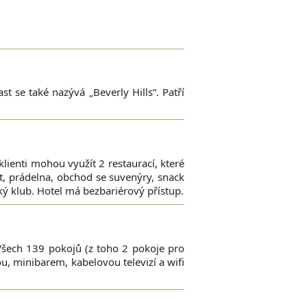
t se také nazývá „Beverly Hills“. Patří
klienti mohou využít 2 restaurací, které
t, prádelna, obchod se suvenýry, snack
ský klub. Hotel má bezbariérový přístup.
Všech 139 pokojů (z toho 2 pokoje pro
, minibarem, kabelovou televizí a wifi