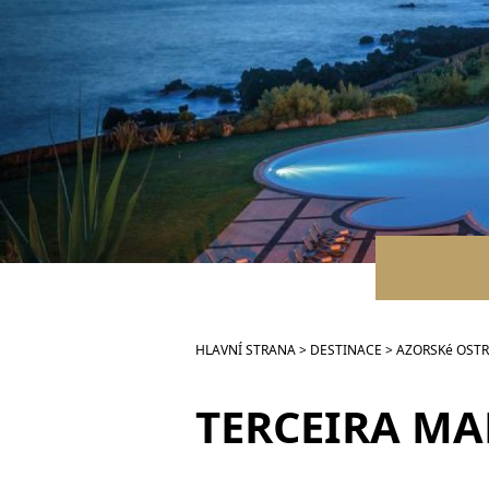
HLAVNÍ STRANA
>
DESTINACE
>
AZORSKé OST
TERCEIRA MA