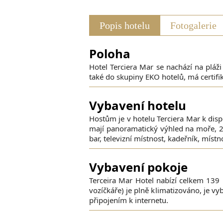
Popis hotelu
Fotogalerie
Poloha
Hotel Terciera Mar se nachází na pláži
také do skupiny EKO hotelů, má certifik
Vybavení hotelu
Hostům je v hotelu Terciera Mar k dispo
mají panoramatický výhled na moře, 2 
bar, televizní místnost, kadeřník, míst
Vybavení pokoje
Terceira Mar Hotel nabízí celkem 139
vozíčkáře) je plně klimatizováno, je 
připojením k internetu.