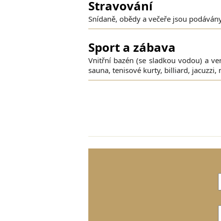
Stravování
​Snídaně, obědy a večeře jsou podává
Sport a zábava
Vnitřní bazén (se sladkou vodou) a ve
sauna, tenisové kurty, billiard, jacuzzi