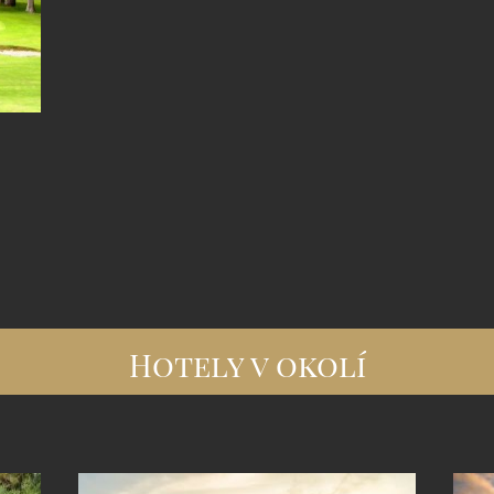
Hotely v okolí