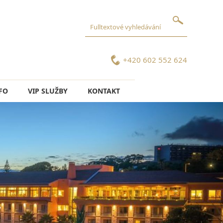
+420 602 552 624
FO
VIP SLUŽBY
KONTAKT