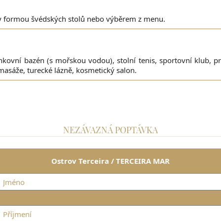
ny formou švédských stolů nebo výběrem z menu.
nkovní bazén (s mořskou vodou), stolní tenis, sportovní klub, p
, masáže, turecké lázně, kosmetický salon.
NEZÁVAZNÁ POPTÁVKA
Ostrov Terceira / TERCEIRA MAR