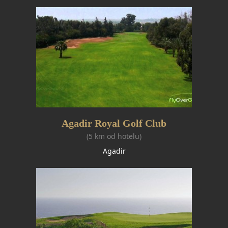
Agadir Royal Golf Club
(5 km od hotelu)
Agadir