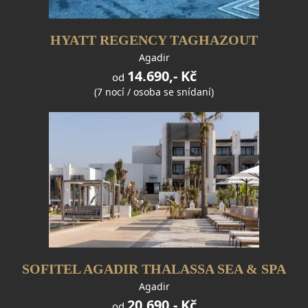
HYATT REGENCY TAGHAZOUT
Agadir
14.690,- Kč
od
(7 nocí / osoba se snídaní)
SOFITEL AGADIR THALASSA SEA & SPA
Agadir
20.690,- Kč
od