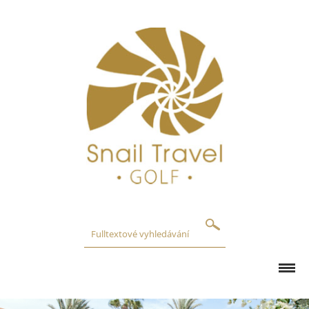
GOLFOVÁ HŘIŠTĚ