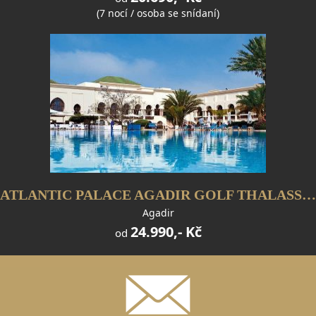
(7 nocí / osoba se snídaní)
ATLANTIC PALACE AGADIR GOLF THALASSO & CASINO RESORT
Agadir
24.990,- Kč
od