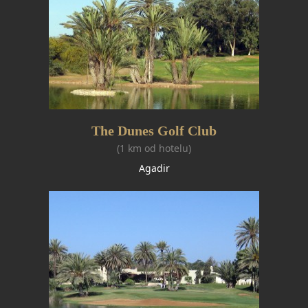
The Dunes Golf Club
(1 km od hotelu)
Agadir