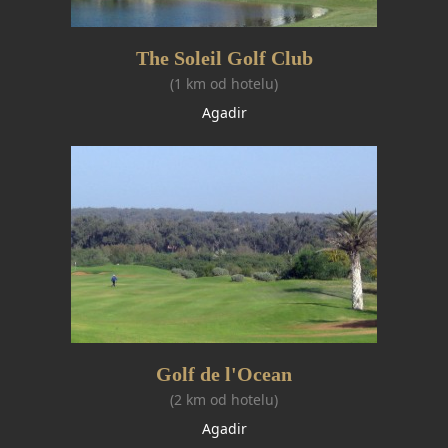
The Soleil Golf Club
(1 km od hotelu)
Agadir
Golf de l'Ocean
(2 km od hotelu)
Agadir