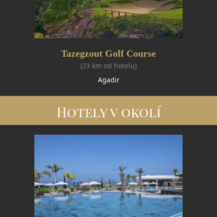
Tazegzout Golf Course
(23 km od hotelu)
Agadir
Hotely v okolí