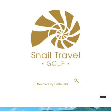
GOLFOVÁ HŘIŠTĚ