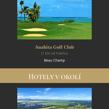
Anahita Golf Club
(1 km od hotelu)
Beau Champ
Hotely v okolí