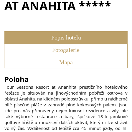
AT ANAHITA *****
Popis hotelu
Fotogalerie
Mapa
Poloha
Four Seasons Resort at Ananhita prestižního hotelového
řetězce je situován na jihovýchodním pobřeží ostrova v
oblasti Anahita, na klidném poloostrůvku, přímo u nádherné
bílé písečné pláže v zahradě plné kokosových palem. Jsou
zde pro Vás připraveny nejen luxusní rezidence a vily, ale
také výborné restaurace a bary, špičkové 18-ti jamkové
golfové hřiště a množství dalších aktivit, kterými lze strávit
volný čas. Vzdálenost od letiště cca 45 minut jízdy, od hl.