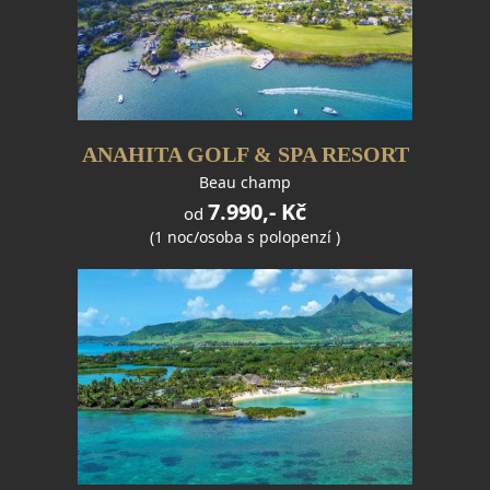
ANAHITA GOLF & SPA RESORT
Beau champ
7.990,- Kč
od
(1 noc/osoba s polopenzí )