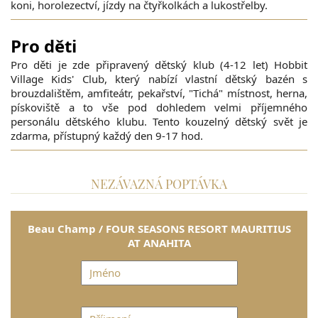
koni, horolezectví, jízdy na čtyřkolkách a lukostřelby.
Pro děti
Pro děti je zde připravený dětský klub (4-12 let) Hobbit
Village Kids' Club, který nabízí vlastní dětský bazén s
brouzdalištěm, amfiteátr, pekařství, "Tichá" místnost, herna,
pískoviště a to vše pod dohledem velmi příjemného
personálu dětského klubu. Tento kouzelný dětský svět je
zdarma, přístupný každý den 9-17 hod.
NEZÁVAZNÁ POPTÁVKA
Beau Champ / FOUR SEASONS RESORT MAURITIUS
AT ANAHITA