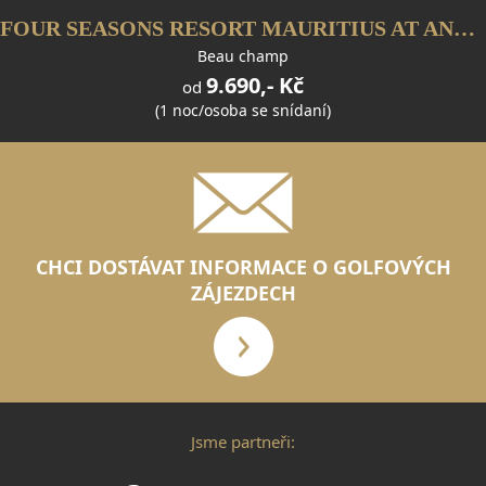
FOUR SEASONS RESORT MAURITIUS AT ANAHITA
Beau champ
9.690,- Kč
od
(1 noc/osoba se snídaní)
CHCI DOSTÁVAT INFORMACE O GOLFOVÝCH
ZÁJEZDECH
Jsme partneři: