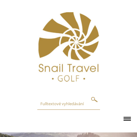
GOLFOVÁ HŘIŠTĚ