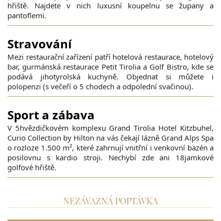
hřiště. Najdete v nich luxusní koupelnu se župany a
pantoflemi.
Stravování
Mezi restaurační zařízení patří hotelová restaurace, hotelový
bar, gurmánská restaurace Petit Tirolia a Golf Bistro, kde se
podává jihotyrolská kuchyně. Objednat si můžete i
polopenzi (s večeří o 5 chodech a odpolední svačinou).
Sport a zábava
V 5hvězdičkovém komplexu Grand Tirolia Hotel Kitzbuhel,
Curio Collection by Hilton na vás čekají lázně Grand Alps Spa
o rozloze 1.500 m², které zahrnují vnitřní i venkovní bazén a
posilovnu s kardio stroji. Nechybí zde ani 18jamkové
golfové hřiště.
NEZÁVAZNÁ POPTÁVKA