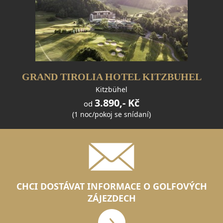
GRAND TIROLIA HOTEL KITZBUHEL
Kitzbühel
3.890,- Kč
od
(1 noc/pokoj se snídaní)
CHCI DOSTÁVAT INFORMACE O GOLFOVÝCH
ZÁJEZDECH