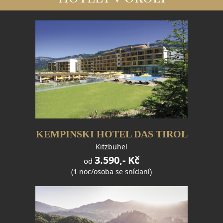
KEMPINSKI HOTEL DAS TIROL
Kitzbühel
3.590,- Kč
od
(1 noc/osoba se snídaní)