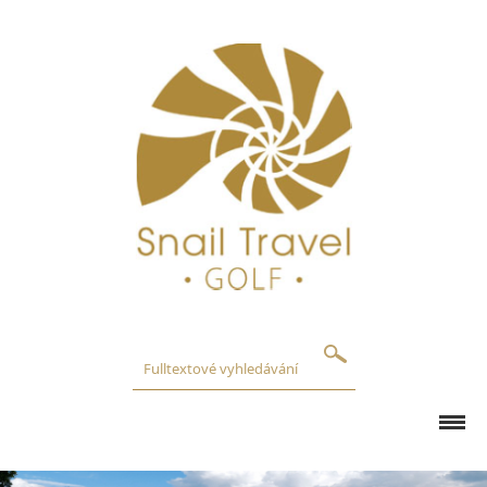
GOLFOVÁ HŘIŠTĚ