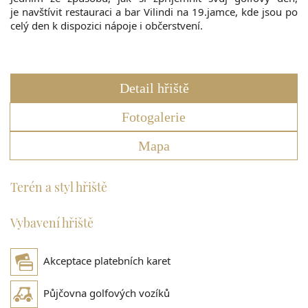
je navštívit restauraci a bar Vilindi na 19.jamce, kde jsou po
celý den k dispozici nápoje i občerstvení.
Detail hřiště
Fotogalerie
Mapa
Terén a styl hřiště
Vybavení hřiště
Akceptace platebních karet
Půjčovna golfových vozíků