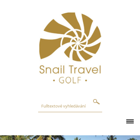
GOLFOVÁ HŘIŠTĚ