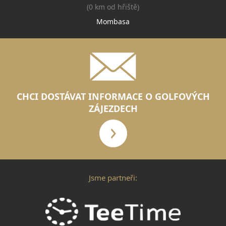
(0 km od hřiště)
Mombasa
CHCI DOSTÁVAT INFORMACE O GOLFOVÝCH
ZÁJEZDECH
Jsme partneři: