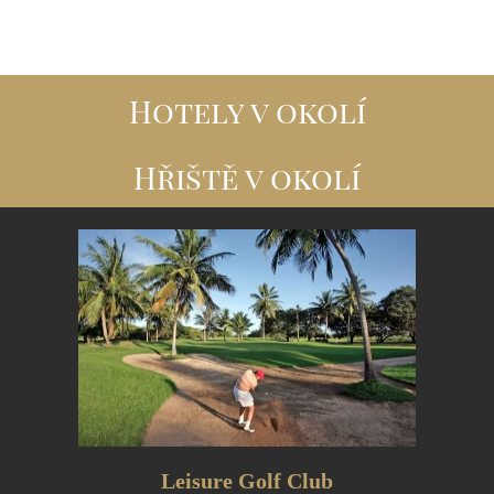
Hotely v okolí
Hřiště v okolí
Leisure Golf Club