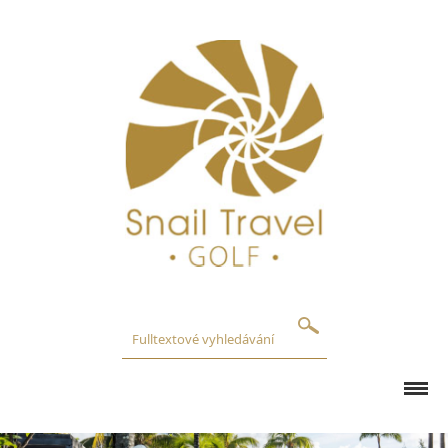
GOLFOVÁ HŘIŠTĚ