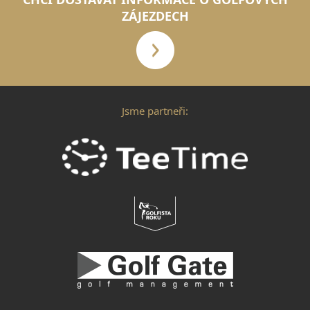
ZÁJEZDECH
Jsme partneři: