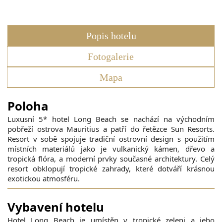
Popis hotelu
Fotogalerie
Mapa
Poloha
Luxusní 5* hotel Long Beach se nachází na východním
pobřeží ostrova Mauritius a patří do řetězce Sun Resorts.
Resort v sobě spojuje tradiční ostrovní design s použitím
místních materiálů jako je vulkanický kámen, dřevo a
tropická flóra, a moderní prvky současné architektury. Celý
resort obklopují tropické zahrady, které dotváří krásnou
exotickou atmosféru.
Vybavení hotelu
Hotel Long Beach je umístěn v tropické zeleni a jeho