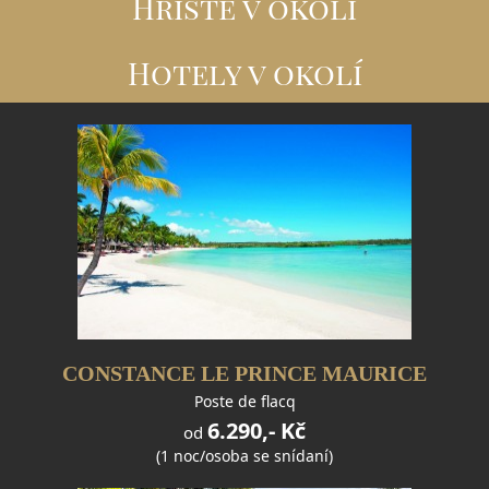
Hřiště v okolí
Hotely v okolí
CONSTANCE LE PRINCE MAURICE
Poste de flacq
6.290,- Kč
od
(1 noc/osoba se snídaní)