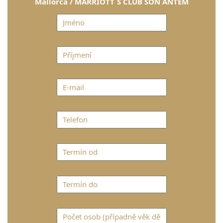
Mallorca / MARRIOTT´S CLUB SON ANTEM