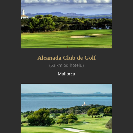
Alcanada Club de Golf
(53 km od hotelu)
Mallorca