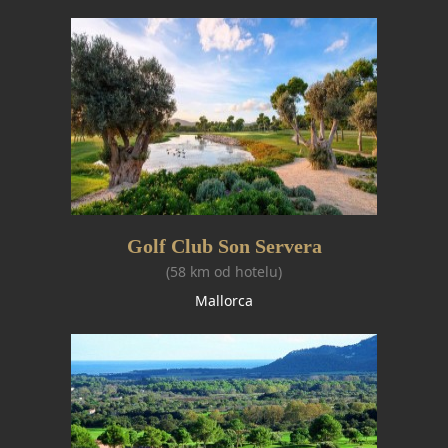
Golf Club Son Servera
(58 km od hotelu)
Mallorca