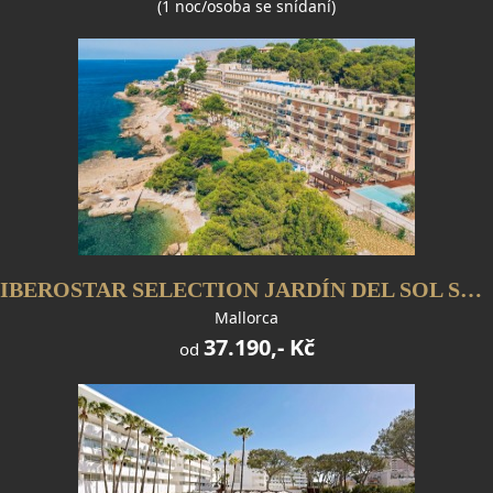
(1 noc/osoba se snídaní)
IBEROSTAR SELECTION JARDÍN DEL SOL SUITES - jen pro dospělé
Mallorca
37.190,- Kč
od