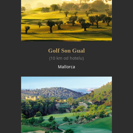
Golf Son Gual
(10 km od hotelu)
Mallorca