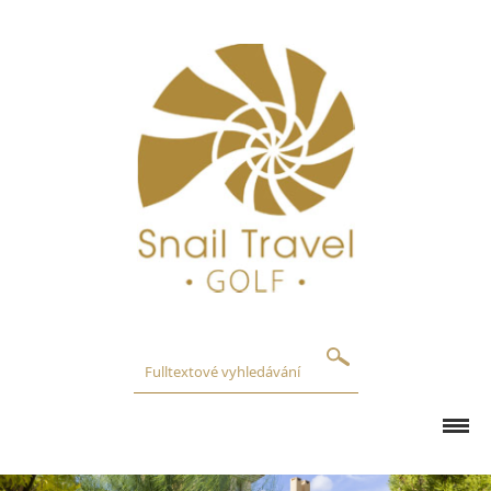
GOLFOVÁ HŘIŠTĚ