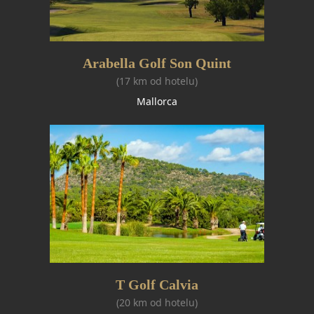
Arabella Golf Son Quint
(17 km od hotelu)
Mallorca
T Golf Calvia
(20 km od hotelu)