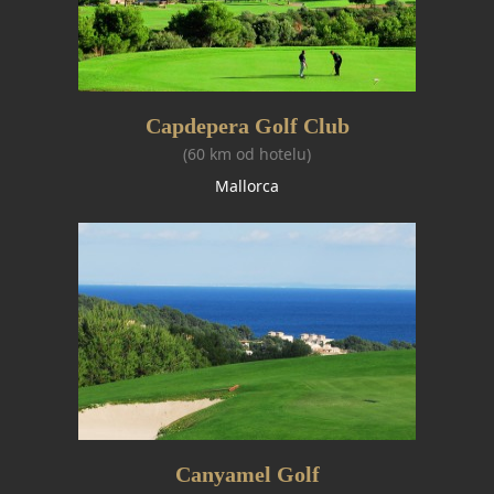
Capdepera Golf Club
(60 km od hotelu)
Mallorca
Canyamel Golf