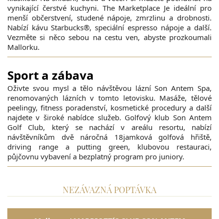
vynikající čerstvé kuchyni. The Marketplace Je ideální pro
menší občerstvení, studené nápoje, zmrzlinu a drobnosti.
Nabízí kávu Starbucks®, speciální espresso nápoje a další.
Vezměte si něco sebou na cestu ven, abyste prozkoumali
Mallorku.
Sport a zábava
Oživte svou mysl a tělo návštěvou lázní Son Antem Spa,
renomovaných lázních v tomto letovisku. Masáže, tělové
peelingy, fitness poradenství, kosmetické procedury a další
najdete v široké nabídce služeb. Golfový klub Son Antem
Golf Club, který se nachází v areálu resortu, nabízí
návštěvníkům dvě náročná 18jamková golfová hřiště,
driving range a putting green, klubovou restauraci,
půjčovnu vybavení a bezplatný program pro juniory.
NEZÁVAZNÁ POPTÁVKA