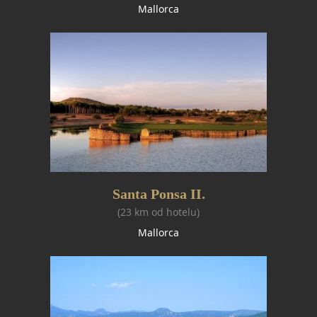
Mallorca
Santa Ponsa II.
(23 km od hotelu)
Mallorca