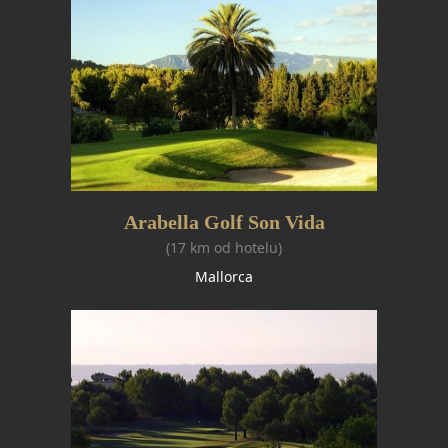
Arabella Golf Son Vida
(17 km od hotelu)
Mallorca