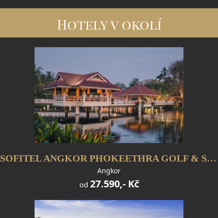
Hotely v okolí
SOFITEL ANGKOR PHOKEETHRA GOLF & SPA RESORT
Angkor
27.590,- Kč
od