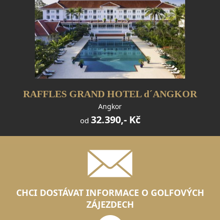
RAFFLES GRAND HOTEL d´ANGKOR
Angkor
32.390,- Kč
od
CHCI DOSTÁVAT INFORMACE O GOLFOVÝCH
ZÁJEZDECH