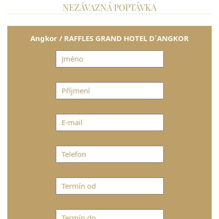
NEZÁVAZNÁ POPTÁVKA
Angkor / RAFFLES GRAND HOTEL D´ANGKOR