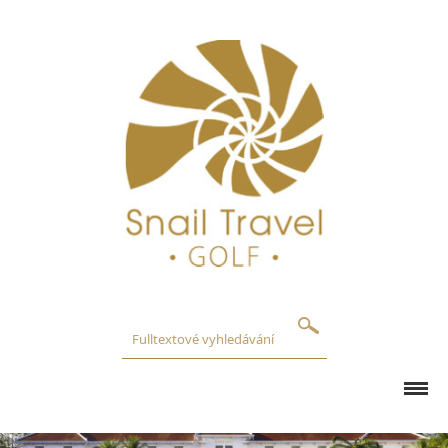
GOLFOVÁ HŘIŠTĚ