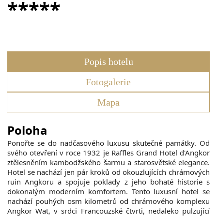
*****
Popis hotelu
Fotogalerie
Mapa
Poloha
Ponořte se do nadčasového luxusu skutečné památky. Od
svého otevření v roce 1932 je Raffles Grand Hotel d'Angkor
ztělesněním kambodžského šarmu a starosvětské elegance.
Hotel se nachází jen pár kroků od okouzlujících chrámových
ruin Angkoru a spojuje poklady z jeho bohaté historie s
dokonalým moderním komfortem. Tento luxusní hotel se
nachází pouhých osm kilometrů od chrámového komplexu
Angkor Wat, v srdci Francouzské čtvrti, nedaleko pulzující