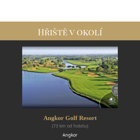
Hřiště v okolí
Angkor Golf Resort
(73 km od hotelu)
Angkor