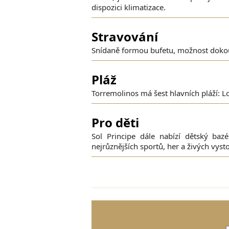
dispozici klimatizace.
Stravování
Snídaně formou bufetu, možnost dokoup
Pláž
Torremolinos má šest hlavních pláží: Lo
Pro děti
Sol Principe dále nabízí dětský baz
nejrůznějších sportů, her a živých vyst