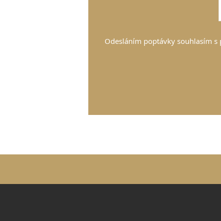
Odesláním poptávky souhlasím s 