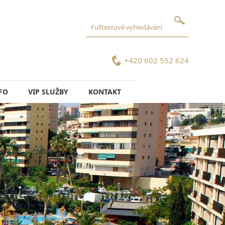
+420 602 552 624
FO
VIP SLUŽBY
KONTAKT