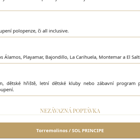
ení polopenze, či all inclusive.
s Álamos, Playamar, Bajondillo, La Carihuela, Montemar a El Salti
én, dětské hřiště, letní dětské kluby nebo zábavní program
oupení.
NEZÁVAZNÁ POPTÁVKA
Torremolinos / SOL PRINCIPE