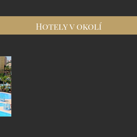
Hotely v okolí