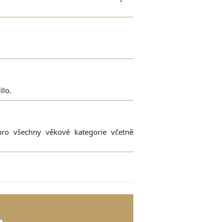
llo.
 pro všechny věkové kategorie včetně