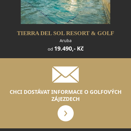
TIERRA DEL SOL RESORT & GOLF
Aruba
19.490,- Kč
od
CHCI DOSTÁVAT INFORMACE O GOLFOVÝCH
ZÁJEZDECH