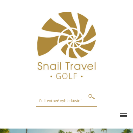
GOLFOVÁ HŘIŠTĚ