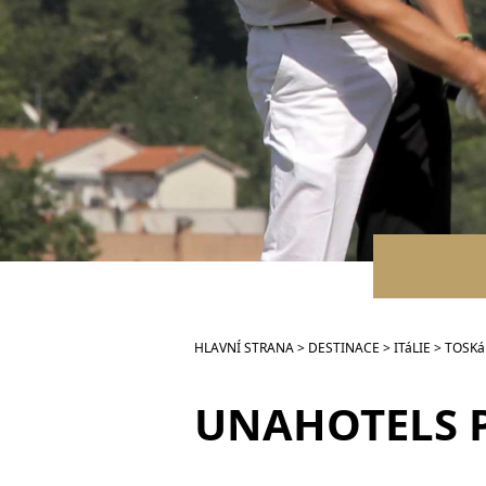
HLAVNÍ STRANA
>
DESTINACE
>
ITáLIE
>
TOSK
UNAHOTELS P