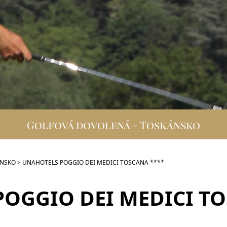
Golfová dovolená - Toskánsko
áNSKO
>
UNAHOTELS POGGIO DEI MEDICI TOSCANA ****
OGGIO DEI MEDICI TO