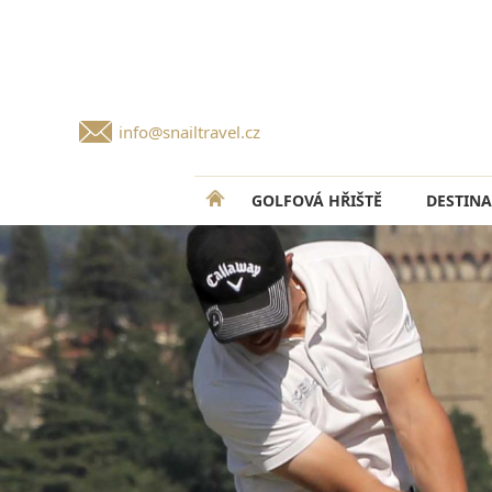
info@snailtravel.cz
GOLFOVÁ HŘIŠTĚ
DESTINA