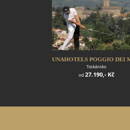
Toskánsko
27.190,- Kč
od