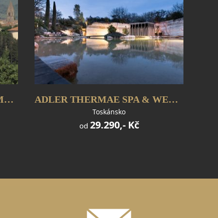
UNAHOTELS POGGIO DEI MEDICI TOSCANA
ADLER THERMAE SPA & WELLNESS RESORT
Toskánsko
29.290,- Kč
od