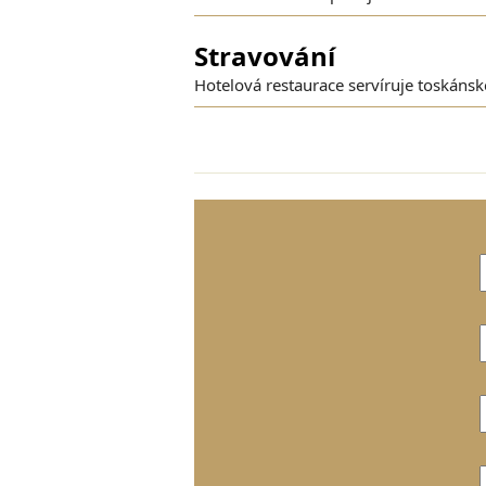
Stravování
Hotelová restaurace servíruje toskánské 